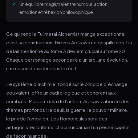
Un équilibre magistral entre humour, action,
émotion et réflexion philosophique
Ce qui rend le Fullmetal Alchemist manga exceptionnel,
c’est sa construction. Hiromu Arakawa ne gaspille rien. Un
détail mentionné au tome 3 devient crucial au tome 20.
Chaque personnage secondaire a un arc, une évolution,
une raison d’exister dans le récit.
Le système d’alchimie, fondé sur le principe d’échange
équivalent, offre un cadre logique et cohérent aux
combats. Mais au-delà de l’action, Arakawa aborde des
thèmes profonds : le deuil, la guerre, le pouvoir militaire,
le prix de l’ambition. Les Homonculus sont des
antagonistes brillants, chacun incarnant un péché capital
de façon nuancée.