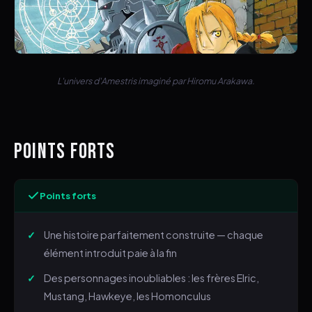
L'univers d'Amestris imaginé par Hiromu Arakawa.
POINTS FORTS
Points forts
Une histoire parfaitement construite — chaque
élément introduit paie à la fin
Des personnages inoubliables : les frères Elric,
Mustang, Hawkeye, les Homonculus