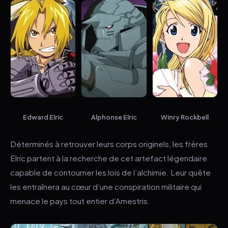
ESC
Edward Elric
Alphonse Elric
Winry Rockbell
Déterminés à retrouver leurs corps originels, les frères
Elric partent à la recherche de cet artefact légendaire
capable de contourner les lois de l’alchimie. Leur quête
les entraînera au cœur d’une conspiration militaire qui
menace le pays tout entier d’Amestris.