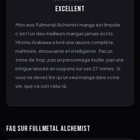
Excellent
Mon avis Fullmetal Alchemist manga est limpide :
c’est l’un des meilleurs mangas jamais écrits.
Hiromu Arakawa a livré une œuvre complète,
maîtrisée, émouvante et intelligente. Pas un
tome de trop, pas un personnage inutile, pas une
intrigue laissée en suspens sur ses 27 tomes. Si
vous ne devez lire qu’un seul manga dans votre
vie, que ce soit celui-là.
FAQ SUR FULLMETAL ALCHEMIST