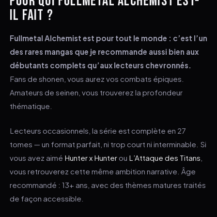
POUR QUI FULLMETAL ALCHEMIST EST-
IL FAIT ?
Fullmetal Alchemist est pour tout le monde : c’est l’un
des rares mangas que je recommande aussi bien aux
débutants complets qu’aux lecteurs chevronnés.
Fans de shonen, vous aurez vos combats épiques.
Amateurs de seinen, vous trouverez la profondeur
thématique.
Lecteurs occasionnels, la série est complète en 27
tomes — un format parfait, ni trop court ni interminable. Si
vous avez aimé
Hunter x Hunter
ou
L’Attaque des Titans
,
vous retrouverez cette même ambition narrative. Âge
recommandé : 13+ ans, avec des thèmes matures traités
de façon accessible.