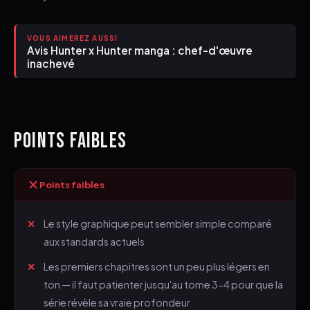
VOUS AIMEREZ AUSSI
Avis Hunter x Hunter manga : chef-d'œuvre
inachevé
POINTS FAIBLES
Points faibles
Le style graphique peut sembler simple comparé
aux standards actuels
Les premiers chapitres sont un peu plus légers en
ton — il faut patienter jusqu'au tome 3-4 pour que la
série révèle sa vraie profondeur