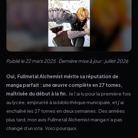
Publié le 22 mars 2025 · Dernière mise à jour : juillet 2026
Oui, Fullmetal Alchemist mérite sa réputation de
manga parfait : une œuvre complète en 27 tomes,
maîtrisée du début à la fin.
Je l’ai lu pour la première fois
au lycée, emprunté à la bibliothèque municipale, et j’ai
enchaîné les 27 tomes en deux semaines. Des années
plus tard, mon avis Fullmetal Alchemist manga n’a pas
changé d’un iota. Voici pourquoi.