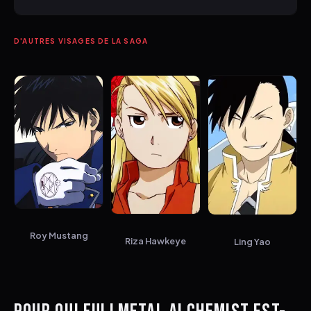
D'AUTRES VISAGES DE LA SAGA
Roy Mustang
Riza Hawkeye
Ling Yao