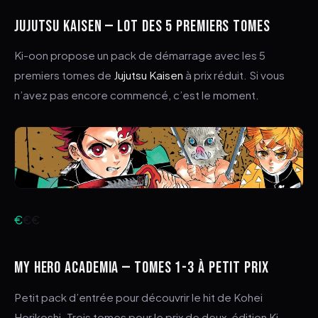
JUJUTSU KAISEN — LOT DES 5 PREMIERS TOMES
Ki-oon propose un pack de démarrage avec les 5
premiers tomes de
Jujutsu Kaisen
à prix réduit. Si vous
n’avez pas encore commencé, c’est le moment.
€
€
€
MY HERO ACADEMIA — TOMES 1-3 À PETIT PRIX
Petit pack d’entrée pour découvrir le hit de Kohei
Horikoshi. Trois tomes pour le prix de deux, édition Ki-