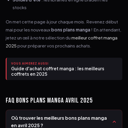
stocks
On met cette page à jour chaque mois. Revenez début
mai pour les nouveaux
bons plans manga
! En attendant,
jetez un œil à notre sélection du
meilleur coffret manga
2025
pour préparer vos prochains achats.
VOUS AIMEREZ AUSSI
Guide d'achat coffret manga : les meilleurs
coffrets en 2025
FAQ BONS PLANS MANGA AVRIL 2025
Où trouver les meilleurs bons plans manga
en avril 2025 ?