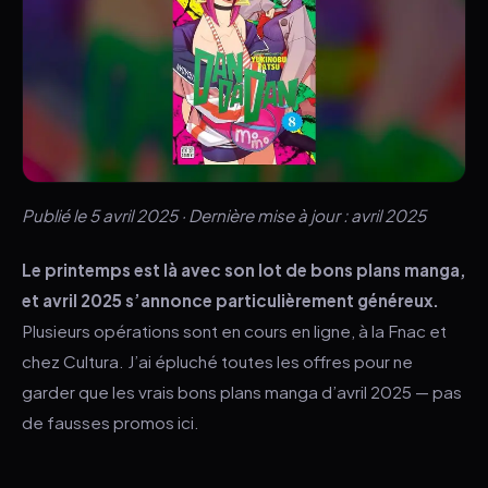
Publié le 5 avril 2025 · Dernière mise à jour : avril 2025
Le printemps est là avec son lot de bons plans manga,
et avril 2025 s’annonce particulièrement généreux.
Plusieurs opérations sont en cours en ligne, à la Fnac et
chez Cultura. J’ai épluché toutes les offres pour ne
garder que les vrais bons plans manga d’avril 2025 — pas
de fausses promos ici.