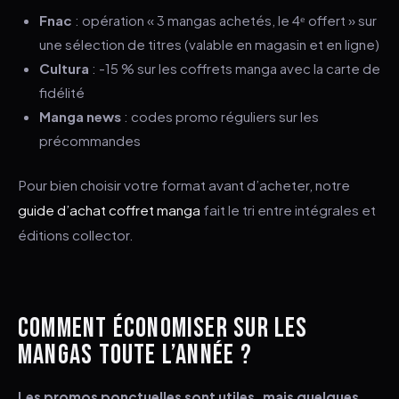
Fnac
: opération « 3 mangas achetés, le 4ᵉ offert » sur
une sélection de titres (valable en magasin et en ligne)
Cultura
: -15 % sur les coffrets manga avec la carte de
fidélité
Manga news
: codes promo réguliers sur les
précommandes
Pour bien choisir votre format avant d’acheter, notre
guide d’achat coffret manga
fait le tri entre intégrales et
éditions collector.
COMMENT ÉCONOMISER SUR LES
MANGAS TOUTE L’ANNÉE ?
Les promos ponctuelles sont utiles, mais quelques