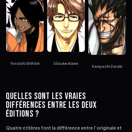
Yoruichi Shihōin
Sōsuke Aizen
Kenpachi Zaraki
QUELLES SONT LES VRAIES
DIFFÉRENCES ENTRE LES DEUX
ÉDITIONS ?
Quatre critères font la différence entre l’originale et