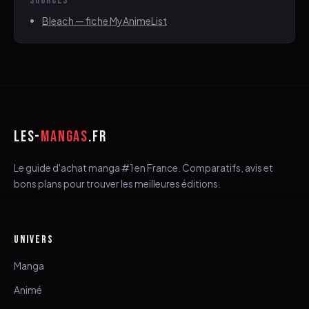
SOURCES
Bleach — fiche MyAnimeList
LES-
MANGAS
.FR
Le guide d'achat manga #1 en France. Comparatifs, avis et
bons plans pour trouver les meilleures éditions.
UNIVERS
Manga
Animé