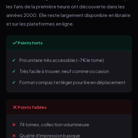
les fans de la première heure ont découverte dans les
années 2000. Elle reste largement disponible en librairie
et sur les plateformes en ligne.
Points forts
Prix unitaire très accessible (~7€ le tome)
Très facile à trouver, neuf comme occasion
Format compact et léger pour lire en déplacement
Points faibles
74 tomes, collection volumineuse
Qualité d'impression basique