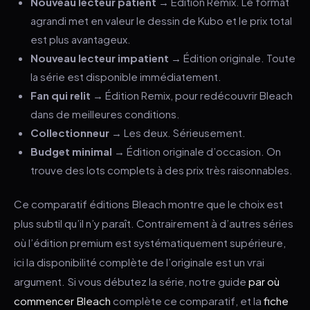
Nouveau lecteur patient
→ Édition Remix. Le format
agrandi met en valeur le dessin de Kubo et le prix total
est plus avantageux.
Nouveau lecteur impatient
→ Édition originale. Toute
la série est disponible immédiatement.
Fan qui relit
→ Édition Remix, pour redécouvrir Bleach
dans de meilleures conditions.
Collectionneur
→ Les deux. Sérieusement.
Budget minimal
→ Édition originale d’occasion. On
trouve des lots complets à des prix très raisonnables.
Ce comparatif éditions Bleach montre que le choix est
plus subtil qu’il n’y paraît. Contrairement à d’autres séries
où l’édition premium est systématiquement supérieure,
ici la disponibilité complète de l’originale est un vrai
argument. Si vous débutez la série, notre guide
par où
commencer Bleach
complète ce comparatif, et la
fiche