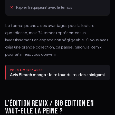
Papier fin qui jaunit avec le temps
Le format poche a ses avantages pour la lecture
quotidienne, mais 74 tomes représentent un
investissement en espace non négligeable. Si vous avez
déjà une grande collection, ça passe. Sinon, la Remix
pourrait mieux vous convenir.
VOUS AIMEREZ AUSSI
Avis Bleach manga : le retour du roi des shinigami
L’ÉDITION REMIX / BIG EDITION EN
VAUT-ELLE LA PEINE ?