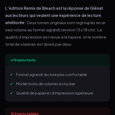
L’édition Remix de Bleach est la réponse de Glénat
aux lecteurs qui veulent une expérience de lecture
améliorée.
Deux tomes originaux sont regroupés en un
seul volume au format agrandi (environ 13 x 18 cm). La
qualité d’impression est revue à la hausse, et le nombre
total de volumes est divisé par deux.
Points forts
Format agrandi, lecture plus confortable
Moitié moins de volumes à stocker
Qualité de papier et d'impression supérieure
Points faibles