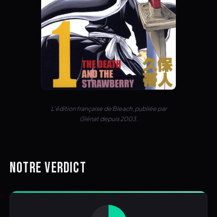
L'édition française de Bleach, publiée par
Glénat depuis 2003.
NOTRE VERDICT