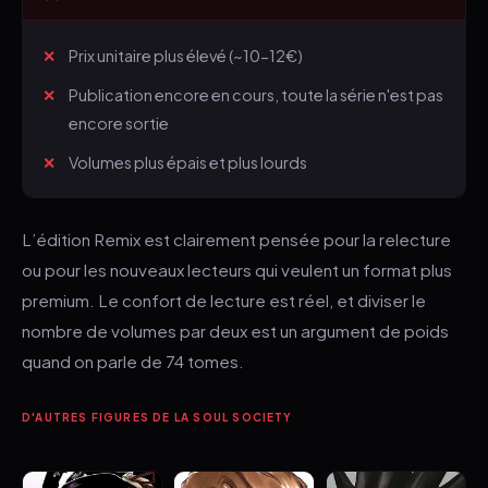
Prix unitaire plus élevé (~10-12€)
Publication encore en cours, toute la série n'est pas
encore sortie
Volumes plus épais et plus lourds
L’édition Remix est clairement pensée pour la relecture
ou pour les nouveaux lecteurs qui veulent un format plus
premium. Le confort de lecture est réel, et diviser le
nombre de volumes par deux est un argument de poids
quand on parle de 74 tomes.
D'AUTRES FIGURES DE LA SOUL SOCIETY