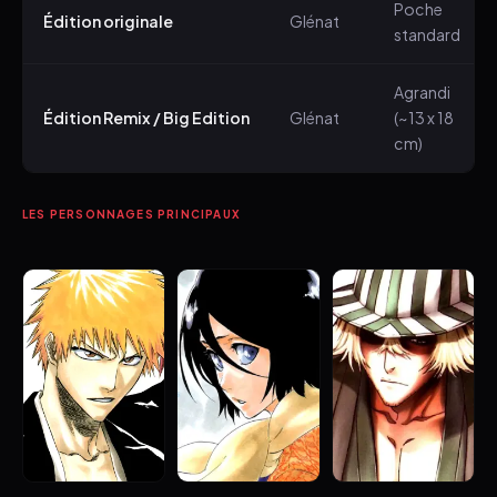
Poche
Édition originale
Glénat
standard
Agrandi
Édition Remix / Big Edition
Glénat
(~13 x 18
cm)
LES PERSONNAGES PRINCIPAUX