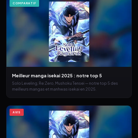
COMPARATIF
Meilleur manga isekai 2025 : notre top 5
Solo Leveling, Re:Zero, Mushoku Tensei — notre top 5 des
meilleurs mangas et manhwas isekai en 2025.
AVIS