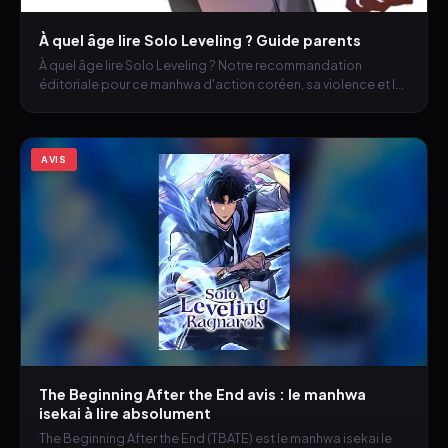
À quel âge lire Solo Leveling ? Guide parents
À quel âge lire Solo Leveling ? Notre recommandation
éditoriale pour ce manhwa d'action coréen, sa violence et le
bon moment pour le mettre entre les mains d'un lecteur.
AVIS
The Beginning After the End avis : le manhwa
isekai à lire absolument
The Beginning After the End (TBATE) est le manhwa isekai le