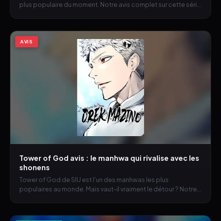
plus populaire du moment. Notre avis complet sur cette série
addictive.
AVIS
Tower of God avis : le manhwa qui rivalise avec les
shonens
Tower of God de SIU est l'un des manhwas les plus
populaires au monde. Mais vaut-il vraiment le détour ? Notre
avis complet.