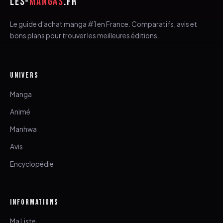
LES-
MANGAS
.FR
Le guide d'achat manga #1 en France. Comparatifs, avis et
bons plans pour trouver les meilleures éditions.
UNIVERS
Manga
Animé
Manhwa
Avis
Encyclopédie
INFORMATIONS
Ma Liste