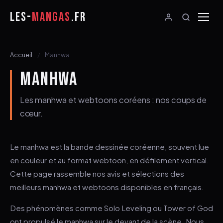
LES-
MANGAS
.FR
Accueil
Manhwa
MANHWA
Les manhwa et webtoons coréens : nos coups de
cœur.
Le manhwa est la bande dessinée coréenne, souvent lue
en couleur et au format webtoon, en défilement vertical.
Cette page rassemble nos avis et sélections des
meilleurs manhwa et webtoons disponibles en français.
Des phénomènes comme Solo Leveling ou Tower of God
ont propulsé le manhwa sur le devant de la scène. Nous