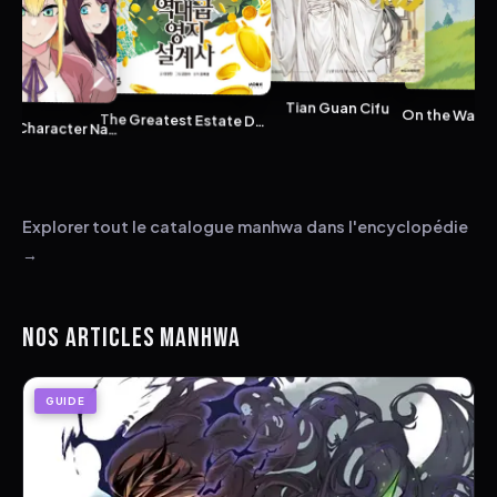
Tian Guan Cifu
The Greatest Estate Developer
Webtoon Character Na Kang Lim
Explorer tout le catalogue manhwa dans l'encyclopédie
→
NOS ARTICLES MANHWA
GUIDE