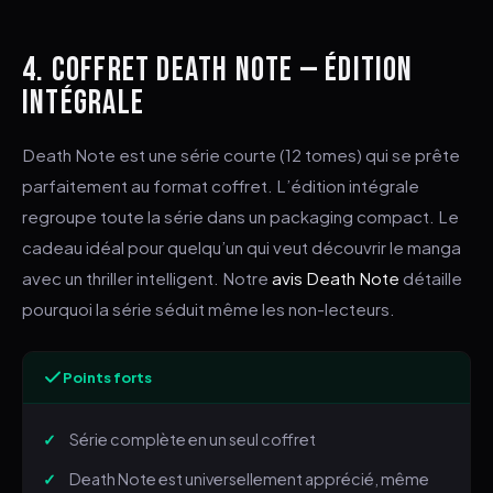
4. COFFRET DEATH NOTE — ÉDITION
INTÉGRALE
Death Note est une série courte (12 tomes) qui se prête
parfaitement au format coffret. L’édition intégrale
regroupe toute la série dans un packaging compact. Le
cadeau idéal pour quelqu’un qui veut découvrir le manga
avec un thriller intelligent. Notre
avis Death Note
détaille
pourquoi la série séduit même les non-lecteurs.
Points forts
Série complète en un seul coffret
Death Note est universellement apprécié, même