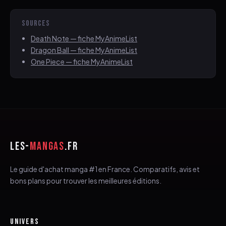
SOURCES
Death Note — fiche MyAnimeList
Dragon Ball — fiche MyAnimeList
One Piece — fiche MyAnimeList
LES-
MANGAS
.FR
Le guide d'achat manga #1 en France. Comparatifs, avis et
bons plans pour trouver les meilleures éditions.
UNIVERS