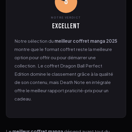
8
NOTRE VERDICT
Excellent
Notre sélection du
meilleur coffret manga 2025
montre que le format coffret reste la meilleure
option pour offrir ou pour démarrer une
collection. Le coffret Dragon Ball Perfect
Edition domine le classement grâce à la qualité
de son contenu, mais Death Note en intégrale
offre le meilleur rapport praticité-prix pour un
cadeau.
Le
meilleur coffret manga
dépend avant tout du