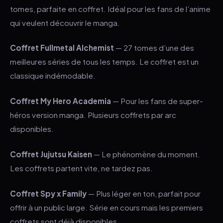
tomes, parfaite en coffret. Idéal pour les fans de l’anime
qui veulent découvrir le manga.
Coffret Fullmetal Alchemist
— 27 tomes d’une des
meilleures séries de tous les temps. Le coffret est un
classique indémodable.
Coffret My Hero Academia
— Pour les fans de super-
héros version manga. Plusieurs coffrets par arc
disponibles.
Coffret Jujutsu Kaisen
— Le phénomène du moment.
Les coffrets partent vite, ne tardez pas.
Coffret Spy x Family
— Plus léger en ton, parfait pour
offrir à un public large. Série en cours mais les premiers
coffrets sont déjà disponibles.