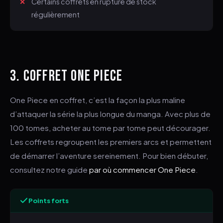
Certains coffrets en rupture de stock
régulièrement
3. COFFRET ONE PIECE
One Piece en coffret, c’est la façon la plus maline
d’attaquer la série la plus longue du manga. Avec plus de
100 tomes, acheter au tome par tome peut décourager.
Les coffrets regroupent les premiers arcs et permettent
de démarrer l’aventure sereinement. Pour bien débuter,
consultez notre guide
par où commencer One Piece
.
Points forts