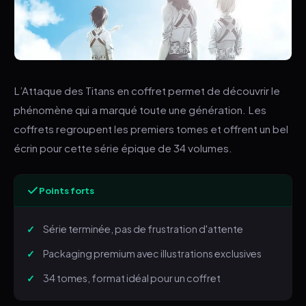
L’Attaque des Titans en coffret permet de découvrir le
phénomène qui a marqué toute une génération. Les
coffrets regroupent les premiers tomes et offrent un bel
écrin pour cette série épique de 34 volumes.
Points forts
Série terminée, pas de frustration d'attente
Packaging premium avec illustrations exclusives
34 tomes, format idéal pour un coffret