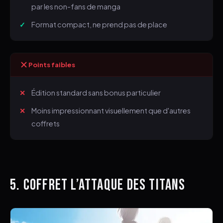
par les non-fans de manga
Format compact, ne prend pas de place
Points faibles
Édition standard sans bonus particulier
Moins impressionnant visuellement que d'autres
coffrets
5. COFFRET L’ATTAQUE DES TITANS