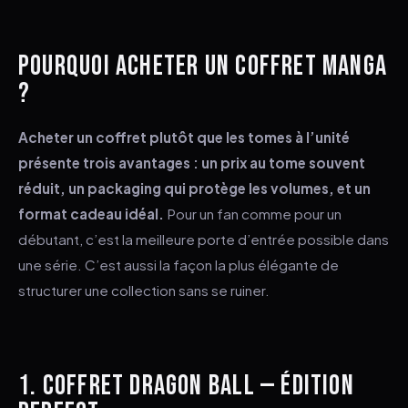
POURQUOI ACHETER UN COFFRET MANGA
?
Acheter un coffret plutôt que les tomes à l’unité
présente trois avantages : un prix au tome souvent
réduit, un packaging qui protège les volumes, et un
format cadeau idéal.
Pour un fan comme pour un
débutant, c’est la meilleure porte d’entrée possible dans
une série. C’est aussi la façon la plus élégante de
structurer une collection sans se ruiner.
1. COFFRET DRAGON BALL — ÉDITION