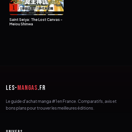
Saint Seiya: The Lost Canvas -
Meiou Shinwa
LES-
MANGAS
.FR
Le guide d'achat manga #1 en France. Comparatifs, avis et
bons plans pour trouver les meilleures éditions.
UNIVERS