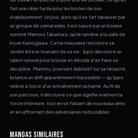
fait une cible facile pour les brutes de son
établissement. Un jour, alors qu'il se fait tabasser par
un groupe de camarades, il est sauvé par un boxeur
nommé Mamoru Takamura, qui le ramène à la salle de
boxe Kamogawa. Cette mauvaise rencontre se
révèle être le tournant de sa vie : Ippo découvre un
talent naturel pour la boxe et décide d'en faire sa
discipline. Mamoru, pourtant dubitatif sur sa ténacité,
lui lance un défi apparemment impossible — qu'Ippo
relève à force d'un entraînement acharné. Au fil de
son parcours, il découvre ce que signifie vraiment la
force intérieure, tout en se faisant de nouveaux amis
et en affrontant des adversaires redoutables.
MANGAS SIMILAIRES