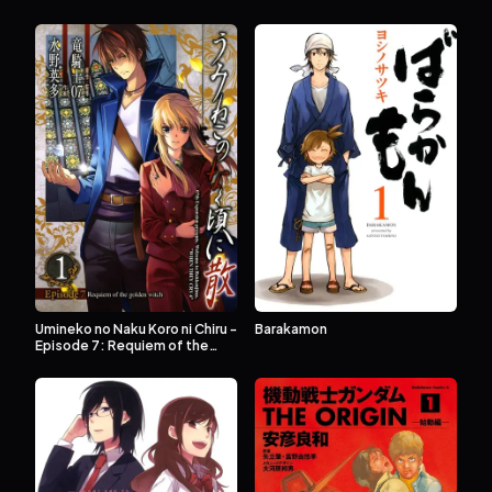
Umineko no Naku Koro ni Chiru -
Barakamon
Episode 7: Requiem of the
Golden Witch