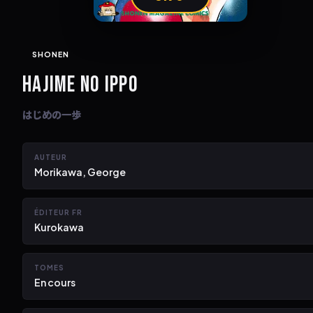
SHONEN
HAJIME NO IPPO
はじめの一歩
AUTEUR
Morikawa, George
ÉDITEUR FR
ESC
Kurokawa
TOMES
En cours